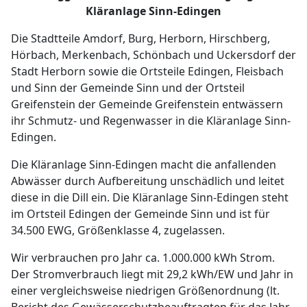
Kläranlage Sinn-Edingen
Die Stadtteile Amdorf, Burg, Herborn, Hirschberg,
Hörbach, Merkenbach, Schönbach und Uckersdorf der
Stadt Herborn sowie die Ortsteile Edingen, Fleisbach
und Sinn der Gemeinde Sinn und der Ortsteil
Greifenstein der Gemeinde Greifenstein entwässern
ihr Schmutz- und Regenwasser in die Kläranlage Sinn-
Edingen.
Die Kläranlage Sinn-Edingen macht die anfallenden
Abwässer durch Aufbereitung unschädlich und leitet
diese in die Dill ein. Die Kläranlage Sinn-Edingen steht
im Ortsteil Edingen der Gemeinde Sinn und ist für
34.500 EWG, Größenklasse 4, zugelassen.
Wir verbrauchen pro Jahr ca. 1.000.000 kWh Strom.
Der Stromverbrauch liegt mit 29,2 kWh/EW und Jahr in
einer vergleichsweise niedrigen Größenordnung (lt.
Bericht des Gewässer­schutz­beauftragten für das Jahr