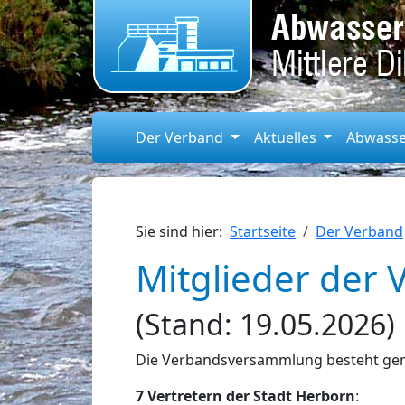
Der Verband
Aktuelles
Abwass
Sie sind hier:
Startseite
Der Verband
Mitglieder der
(Stand: 19.05.2026)
Die Verbandsversammlung besteht gem
7 Vertretern der Stadt Herborn
: