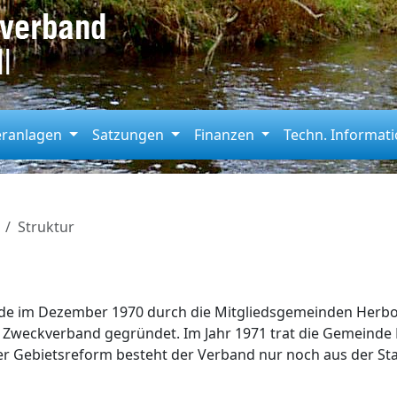
eranlagen
Satzungen
Finanzen
Techn. Informat
Struktur
rde im Dezember 1970 durch die Mitgliedsgemeinden Herbo
ls Zweckverband gegründet. Im Jahr 1971 trat die Gemeind
er Gebietsreform besteht der Verband nur noch aus der St