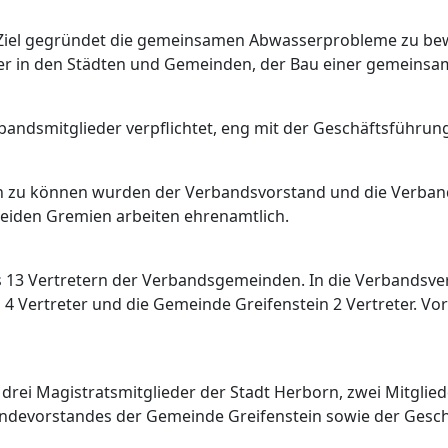
iel gegründet die gemeinsamen Abwasserprobleme zu bewä
r in den Städten und Gemeinden, der Bau einer gemeinsam
rbandsmitglieder verpflichtet, eng mit der Geschäftsführ
en zu können wurden der Verbandsvorstand und die Verba
 beiden Gremien arbeiten ehrenamtlich.
13 Vertretern der Verbandsgemeinden. In die Verbandsve
n 4 Vertreter und die Gemeinde Greifenstein 2 Vertreter. 
rei Magistratsmitglieder der Stadt Herborn, zwei Mitglie
indevorstandes der Gemeinde Greifenstein sowie der Gesch