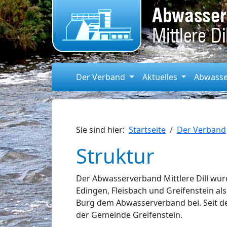
Der Verband
Aktuelles
Abwass
Sie sind hier:
Startseite
Der Verband
Struktur
Der Abwasserverband Mittlere Dill wu
Edingen, Fleisbach und Greifenstein a
Burg dem Abwasserverband bei. Seit d
der Gemeinde Greifenstein.