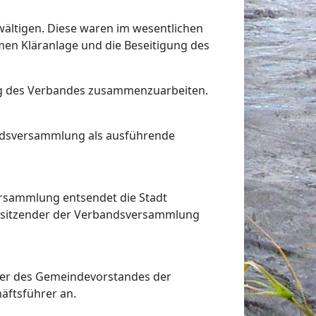
ltigen. Diese waren im wesentlichen
en Kläranlage und die Beseitigung des
ung des Verbandes zusammenzuarbeiten.
ndsversammlung als ausführende
rsammlung entsendet die Stadt
Vorsitzender der Verbandsversammlung
der des Gemeindevorstandes der
äftsführer an.