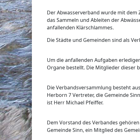
Der Abwasserverband wurde mit dem Z
das Sammeln und Ableiten der Abwässe
anfallenden Klärschlammes.
Die Städte und Gemeinden sind als Ve
Um die anfallenden Aufgaben erledig
Organe bestellt. Die Mitglieder dieser
Die Verbandsversammlung besteht aus 
Herborn 7 Vertreter, die Gemeinde Sin
ist Herr Michael Pfeiffer.
Dem Vorstand des Verbandes gehören d
Gemeinde Sinn, ein Mitglied des Geme